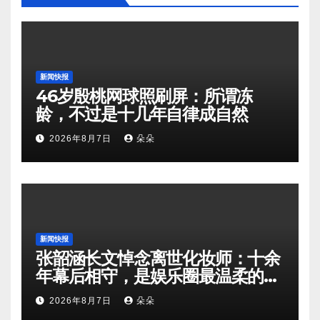
新闻快报
46岁殷桃网球照刷屏：所谓冻
龄，不过是十几年自律成自然
2026年8月7日
朵朵
新闻快报
张韶涵长文悼念离世化妆师：十余
年幕后相守，是娱乐圈最温柔的双
向奔赴
2026年8月7日
朵朵