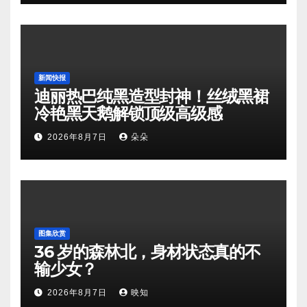
新闻快报
迪丽热巴纯黑造型封神！丝绒黑裙
冷艳黑天鹅解锁顶级高级感
2026年8月7日
朵朵
图集欣赏
36 岁的森林北，身材状态真的不
输少女？
2026年8月7日
映知