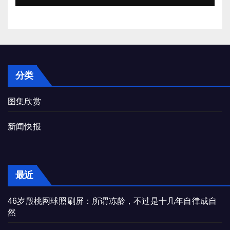
分类
图集欣赏
新闻快报
最近
46岁殷桃网球照刷屏：所谓冻龄，不过是十几年自律成自
然