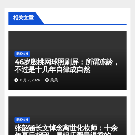
相关文章
新闻快报
46岁殷桃网球照刷屏：所谓冻龄，
不过是十几年自律成自然
8 月 7, 2026
朵朵
新闻快报
张韶涵长文悼念离世化妆师：十余