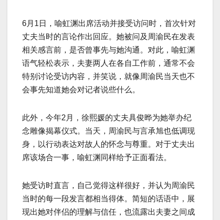
6月1日，喻虹渊出席活动并接受访问时，首次针对
丈夫当时的言论作出回应。她被问及周渝民在发表
相关感言前，是否曾事先与她沟通。对此，喻虹渊
语气轻松表示，夫妻两人在各自工作前，通常不会
特别讨论受访内容，并笑说，就像周渝民当天也不
会事先知道她会对记者说些什么。
此外，今年2月，徐熙媛的丈夫具俊晔为她举办纪
念雕像揭幕仪式。当天，周渝民与言承旭也低调现
身，以行动表达对故人的怀念与尊重。对于丈夫出
席该场合一事，喻虹渊同样给予正面看法。
她受访时直言，自己觉得这样很好，并认为周渝民
当时的每一段发言都相当得体。简短的话语中，展
现出她对伴侣的理解与信任，也流露出夫妻之间成