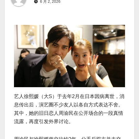
6 月 2, 2026
艺人徐熙媛（大S）于去年2月在日本因病离世，消
息传出后，演艺圈不少友人以各自方式表达不舍。
其中，她的旧日恋人周渝民在公开场合的一段真情
流露，再度引发外界讨论。