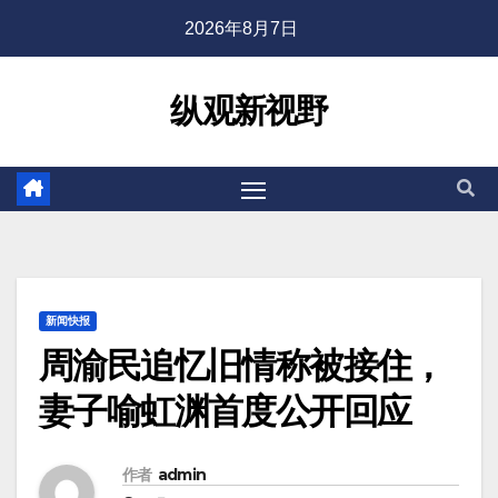
2026年8月7日
纵观新视野
新闻快报
周渝民追忆旧情称被接住，
妻子喻虹渊首度公开回应
作者
admin