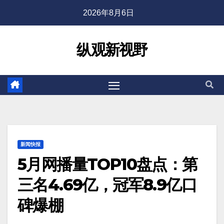
2026年8月6日
纵观新视野
新闻快报
5月网播量TOP10盘点：第
三名4.69亿，冠军8.9亿口
碑爆棚