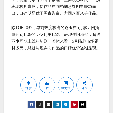
表现极具喜感，使作品在同档期悬疑剧中脱颖而
出，口碑明显优于黑夜告白、方圆八百米等作品。
除TOP10外，早前热度极高的逐玉在5月累计网播
量达到1.08亿，位列第12名，表现依旧稳健，超过
不少同期上线的新剧。整体来看，5月陆剧市场题
材多元，悬疑与现实向作品的口碑优势逐渐显现。
打赏
赞
微海报
分享