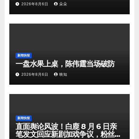
2026年8月6日
朵朵
新闻快报
一盘水果上桌，陈伟霆当场破防
2026年8月6日
映知
新闻快报
直面舆论风波！白鹿 8 月 6 日亲
笔发文回应新剧加戏争议，粉丝剧