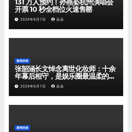
131 万人预约！孙燕姿杭州演唱会
开票 10 秒全档位火速售罄
2026年8月7日
朵朵
新闻快报
张韶涵长文悼念离世化妆师：十余
年幕后相守，是娱乐圈最温柔的双
向奔赴
2026年8月7日
朵朵
新闻快报