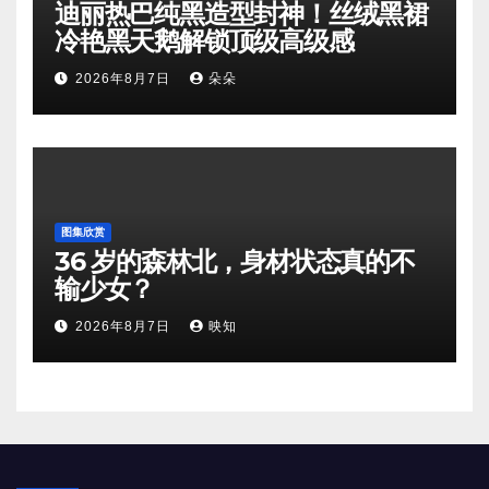
迪丽热巴纯黑造型封神！丝绒黑裙
冷艳黑天鹅解锁顶级高级感
2026年8月7日
朵朵
图集欣赏
36 岁的森林北，身材状态真的不
输少女？
2026年8月7日
映知