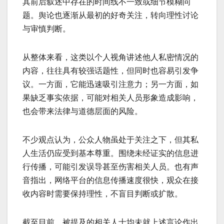
其前后叙述中存在的时间线不一致或细节模糊问
题。舆论也逐渐从最初的好奇关注，转向理性讨论
与审慎判断。
从整体来看，这类以个人视角讲述他人私密情况的
内容，往往具有较强话题性，但同时也容易引发争
议。一方面，它能迅速吸引注意力；另一方面，如
果缺乏事实依据，可能对相关人员形象造成影响，
也会带来法律与道德层面的风险。
不少观点认为，公众人物虽处于关注之下，但其私
人生活仍应受到基本尊重。围绕未经证实的信息进
行传播，可能引发误导甚至伤害相关人员。也有声
音指出，网络平台的信息传播速度很快，观众在接
收内容时需要保持理性，不盲目判断或扩散。
截至目前，被提及的相关人士均未就上述言论作出