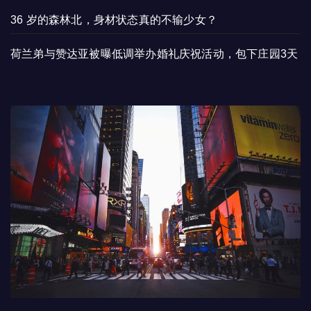
36 岁的森林北，身材状态真的不输少女？
荷兰弟与赞达亚被曝低调举办婚礼庆祝活动，包下庄园3天