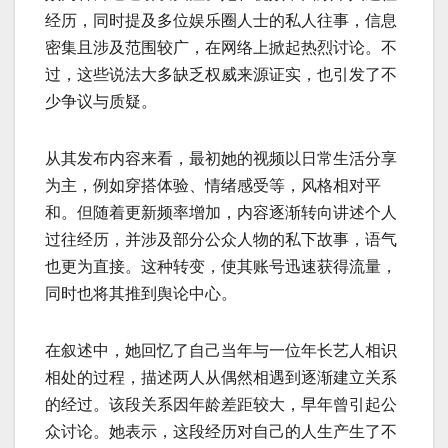
经历，同时提及多位娱乐圈人士的私人往事，信息
密集且涉及范围较广，在网络上掀起热烈讨论。不
过，这些说法大多缺乏权威来源证实，也引发了不
少争议与质疑。
从其发布内容来看，最初她的视频以日常生活分享
为主，例如穿搭体验、情绪感受等，风格相对平
和。但随着更新频率增加，内容逐渐转向讲述个人
过往经历，并涉及部分公众人物的私下故事，语气
也更为直接。这种转变，使其账号迅速获得流量，
同时也将其推到舆论中心。
在叙述中，她回忆了自己当年与一位年长艺人相识
相处的过程，描述两人从偶然相遇到逐渐建立关系
的经过。该段关系因年龄差距较大，早年曾引起公
众讨论。她表示，这段经历对自己的人生产生了不