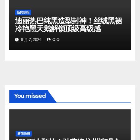
新闻快报
迪丽热巴纯黑造型封神！丝绒黑裙
冷艳黑天鹅解锁顶级高级感
8 月 7, 2026
朵朵
You missed
新闻快报