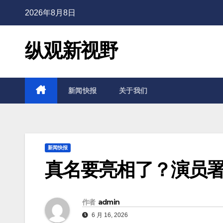
2026年8月8日
纵观新视野
新闻快报
关于我们
新闻快报
真名要亮相了？演员署
作者
admin
6 月 16, 2026