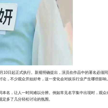
7月10日起正式执行。新规明确提出，演员在作品中的署名必须
讨论，不少观众开始好奇，这一变化会对娱乐行业产生哪些影响
同本名，让人一时间难以分辨。例如常见名字集中出现时，观众
规定多了几分轻松讨论的氛围。