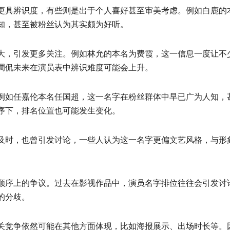
更具辨识度，有些则是出于个人喜好甚至审美考虑。例如白鹿的
知，甚至被粉丝认为其实颇为好听。
大，引发更多关注。例如林允的本名为费霞，这一信息一度让不
调侃未来在演员表中辨识难度可能会上升。
例如任嘉伦本名任国超，这一名字在粉丝群体中早已广为人知，
序下，排名位置也可能发生变化。
及时，也曾引发讨论，一些人认为这一名字更偏文艺风格，与形
顺序上的争议。过去在影视作品中，演员名字排位往往会引发讨
的分歧。
关竞争依然可能在其他方面体现，比如海报展示、出场时长等。