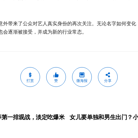
意外带来了公众对艺人真实身份的再次关注。无论名字如何变化
也会逐渐被接受，并成为新的行业常态。
打赏
赞
微海报
分享
等第一排观战，淡定吃爆米
女儿要单独和男生出门？