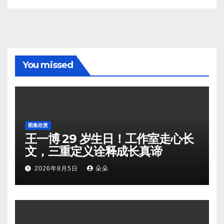
You missed
图集欣赏
王一博 29 岁生日！工作室走心长
文，三重定义诠释成长真谛
2026年8月5日
朵朵