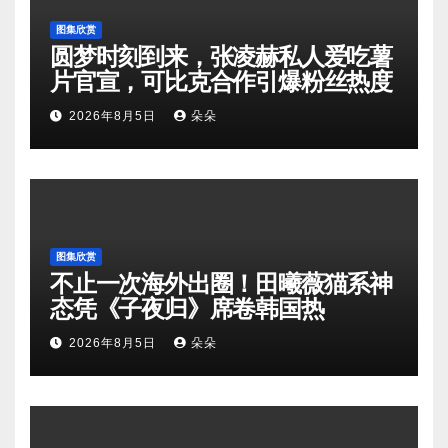
图集欣赏
圆梦时刻到来，张凌赫私人爱吃薯
片官宣，可比克合作引爆粉丝热度
2026年8月5日
朵朵
图集欣赏
不止一次海外出圈！田曦薇猫系神
态凭《子夜归》席卷韩国热
2026年8月5日
朵朵