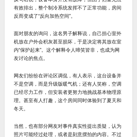
有效排出，整个制冷系统发挥不了正常功能，房间
反而变成了“反向加热空间”。
面对朋友的询问，这名男子解释说，自己担心室外
机放在户外会积灰甚至损坏，于是决定将其放在室
内“保护起来”。这个解释令人啼笑皆非，也成为网
友讨论的焦点。
网友们纷纷在评论区调侃，有人表示，这台设备并
不是空调，而是升级版暖气机；还有人笑称，空调
已经尽力工作，但安装者更努力地挑战基本物理原
理。甚至有人打趣，这个房间同时体验到了夏天和
冬天。
当然，也有部分网友对事件真实性提出质疑，认为
照片可能经过处理，或者是刻意摆拍的内容。不过