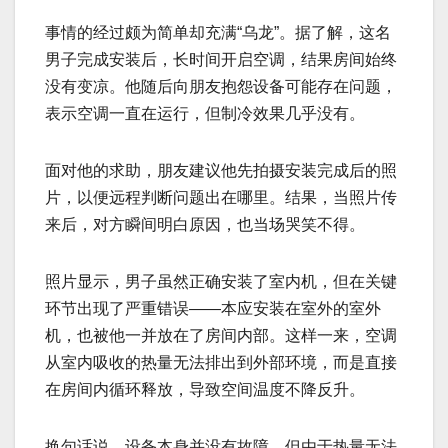
事情的经过颇为简单却充满“乌龙”。据了解，这名
男子完成安装后，长时间开启空调，结果房间始终
没有变凉。他随后向朋友抱怨设备可能存在问题，
表示空调一直在运行，但制冷效果几乎没有。
面对他的求助，朋友建议他先拍摄安装完成后的照
片，以便远程判断问题出在哪里。结果，当照片传
来后，对方瞬间明白原因，也当场哭笑不得。
照片显示，男子虽然正确安装了室内机，但在关键
环节出现了严重错误——本应安装在室外的室外
机，也被他一并放在了房间内部。这样一来，空调
从室内吸收的热量无法排出到外部环境，而是直接
在房间内循环释放，导致空间温度不降反升。
换句话说，设备本身并没有故障，但由于热量无法