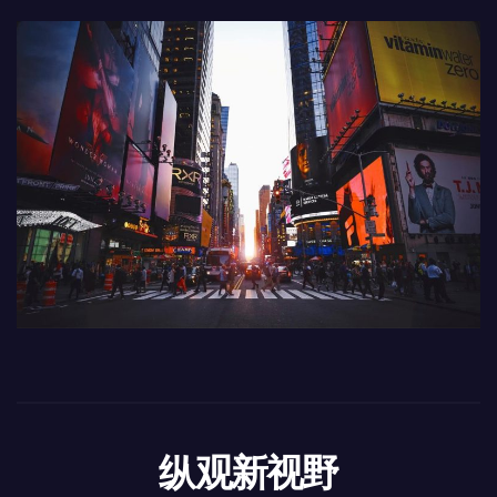
纵观新视野