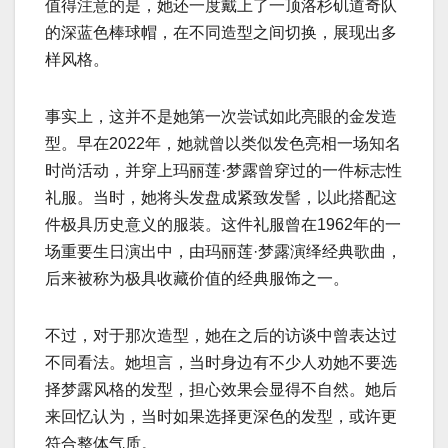
值得注意的是，她还一度戴上了一顶洛杉矶道奇队
的深蓝色棒球帽，在不同造型之间切换，展现出多
样风格。
事实上，这并不是她第一次尝试如此亮眼的金发造
型。早在2022年，她就曾以类似发色亮相一场知名
时尚活动，并穿上玛丽莲·梦露曾穿过的一件标志性
礼服。当时，她将头发盘成紧致发髻，以此搭配这
件极具历史意义的服装。这件礼服曾在1962年的一
场重要生日演出中，由玛丽莲·梦露演绎经典歌曲，
后来被称为极具收藏价值的经典服饰之一。
不过，对于那次造型，她在之后的访谈中曾表达过
不同看法。她坦言，当时身边有不少人劝她不要选
择梦露风格的发型，担心效果会显得不自然。她后
来回忆认为，当时如果选择更深色的发型，或许更
符合整体气质。