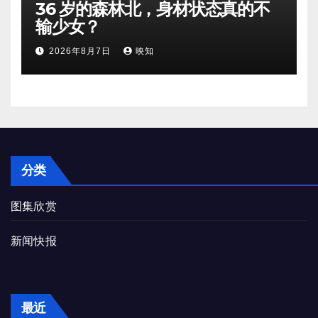
36 岁的森林北，身材状态真的不
输少女？
2026年8月7日
映知
分类
图集欣赏
新闻快报
最近