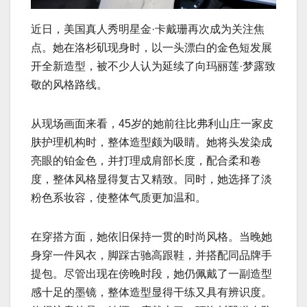
近日，美国真人秀明星金·卡戴珊再次成为关注焦
点。她在洛杉矶现身时，以一头漂白的金色短发展
开全新造型，被不少人认为延续了向玛丽莲·梦露致
敬的风格路线。
从现场画面来看，45岁的她前往比弗利山庄一家皮
肤护理机构时，整体造型颇为吸睛。她将头发染成
亮眼的铂金色，并打理成肩部长度，配合柔和卷
度，整体风格显得复古又精致。同时，她选择了淡
粉色系妆容，使整体气质更加温和。
在穿搭方面，她依旧保持一贯的时尚风格。当晚她
身穿一件风衣，脚踩古驰高跟鞋，并搭配同品牌手
提包。尽管出现在傍晚时段，她仍佩戴了一副造型
感十足的墨镜，整体造型显得干练又具有辨识度。