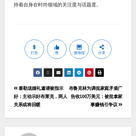
持着自身在时尚领域的关注度与话题度。
打赏
赞
微海报
分享
泰勒送婚礼邀请被指示
布鲁克林为调侃家庭矛盾广
好：主动示好布莱克，两人
告收100万美元：被批拿家
关系或将回暖
事赚钱引争议