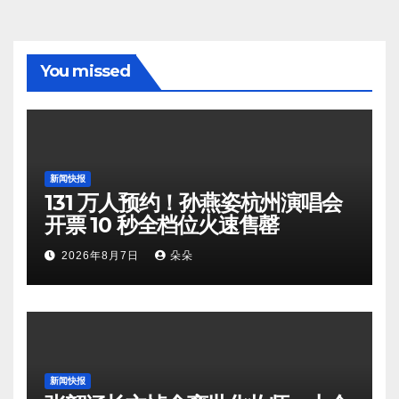
You missed
新闻快报
131 万人预约！孙燕姿杭州演唱会
开票 10 秒全档位火速售罄
2026年8月7日
朵朵
新闻快报