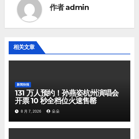
作者
admin
相关文章
新闻快报
131 万人预约！孙燕姿杭州演唱会
开票 10 秒全档位火速售罄
8 月 7, 2026
朵朵