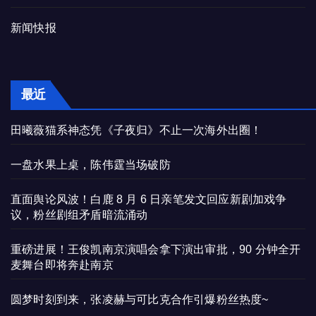
新闻快报
最近
田曦薇猫系神态凭《子夜归》不止一次海外出圈！
一盘水果上桌，陈伟霆当场破防
直面舆论风波！白鹿 8 月 6 日亲笔发文回应新剧加戏争
议，粉丝剧组矛盾暗流涌动
重磅进展！王俊凯南京演唱会拿下演出审批，90 分钟全开
麦舞台即将奔赴南京
圆梦时刻到来，张凌赫与可比克合作引爆粉丝热度~