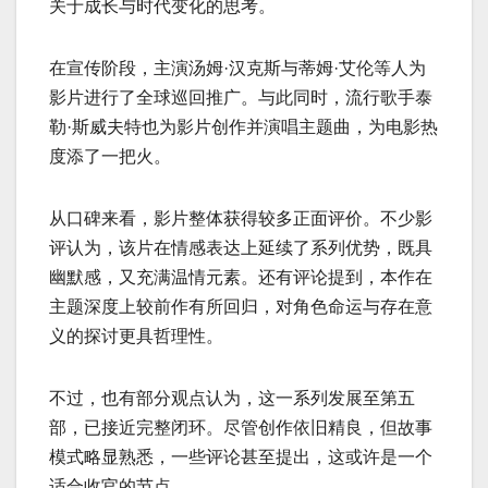
关于成长与时代变化的思考。
在宣传阶段，主演汤姆·汉克斯与蒂姆·艾伦等人为
影片进行了全球巡回推广。与此同时，流行歌手泰
勒·斯威夫特也为影片创作并演唱主题曲，为电影热
度添了一把火。
从口碑来看，影片整体获得较多正面评价。不少影
评认为，该片在情感表达上延续了系列优势，既具
幽默感，又充满温情元素。还有评论提到，本作在
主题深度上较前作有所回归，对角色命运与存在意
义的探讨更具哲理性。
不过，也有部分观点认为，这一系列发展至第五
部，已接近完整闭环。尽管创作依旧精良，但故事
模式略显熟悉，一些评论甚至提出，这或许是一个
适合收官的节点。