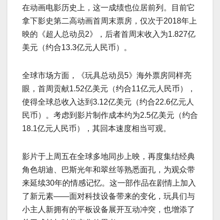
在动画电影历史上，这一成绩也位居前列。目前它
拿下影史第二高动画首周末票房，仅次于2018年上
映的《超人总动员2》，后者首周末收入为1.827亿
美元（约合13.3亿元人民币）。
全球市场方面，《玩具总动员5》海外票房同样亮
眼，首周贡献1.52亿美元（约合11亿元人民币），
使得全球总收入达到3.12亿美元（约合22.6亿元人
民币）。考虑到影片制作成本约为2.5亿美元（约合
18.1亿元人民币），其回本速度相当可观。
影片于上周五在全球多地同步上映，再度集结经典
角色胡迪、巴斯光年和翠丝等熟悉面孔，为观众带
来延续30年的情感记忆。这一部作品在剧情上加入
了新元素——面对科技设备带来的变化，玩具们与
小主人新拥有的平板设备展开互动冲突，也增添了