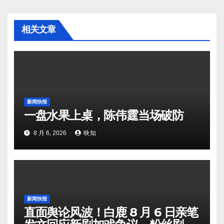
相关文章
新闻快报
一盘水果上桌，陈伟霆当场破防
8 月 6, 2026
映知
新闻快报
直面舆论风波！白鹿 8 月 6 日亲笔