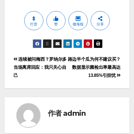
打赏
赞
微海报
分享
连续被问梅西？罗纳尔多
路边半个瓜为何不建议买？
当场离席回应：我只关心自
数据显示菌检出率最高达
己
13.85%引担忧
作者
admin