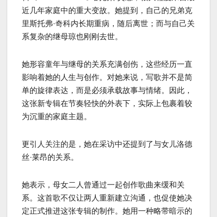
近几年家庭中的重大变故。她提到，自己的兄弟克
里斯托弗·奇科内长期重病，随后离世；而与自己关
系复杂的继母琼也刚刚去世。
她形容童年与继母的关系充满创伤，这些经历一直
影响着她的人生与创作。对她来说，写歌并不是简
单的旋律表达，而是必须承载故事与情绪。因此，
这张新专辑在节奏轻快的外表下，实际上包裹着较
为沉重的家庭主题。
更引人关注的是，她在采访中还提到了与女儿洛德
丝·莱昂的关系。
她表示，母女二人曾通过一起创作歌曲来缓和关
系。这首歌不仅让两人重新建立沟通，也促使她决
定正式推进这张专辑的制作。她用一种略带暗示的