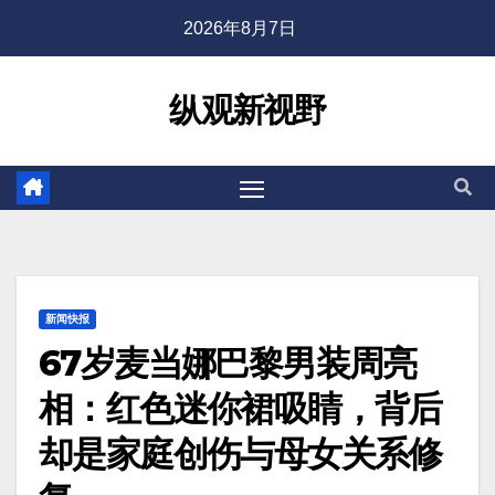
2026年8月7日
纵观新视野
新闻快报
67岁麦当娜巴黎男装周亮
相：红色迷你裙吸睛，背后
却是家庭创伤与母女关系修