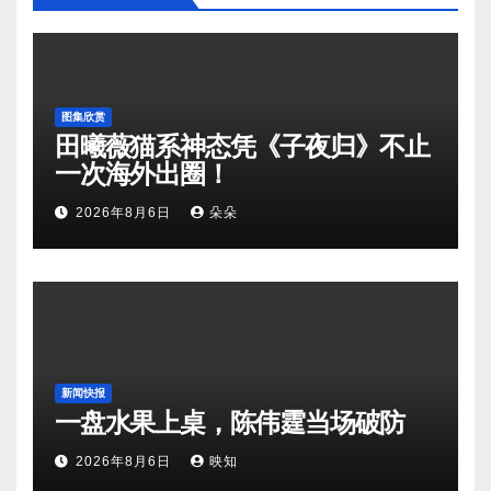
图集欣赏
田曦薇猫系神态凭《子夜归》不止
一次海外出圈！
2026年8月6日
朵朵
新闻快报
一盘水果上桌，陈伟霆当场破防
2026年8月6日
映知