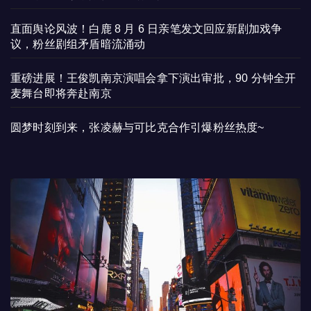
直面舆论风波！白鹿 8 月 6 日亲笔发文回应新剧加戏争
议，粉丝剧组矛盾暗流涌动
重磅进展！王俊凯南京演唱会拿下演出审批，90 分钟全开
麦舞台即将奔赴南京
圆梦时刻到来，张凌赫与可比克合作引爆粉丝热度~