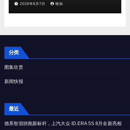
2026年8月7日
映知
分类
图集欣赏
新闻快报
最近
德系智混轿跑新标杆，上汽大众 ID.ERA 5S 8月全新亮相