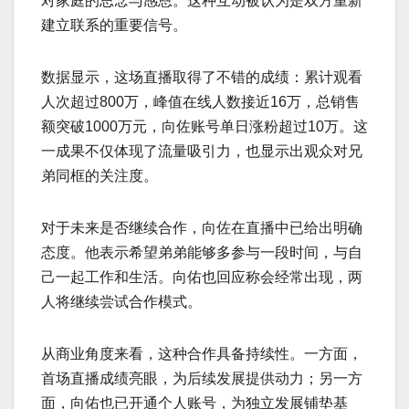
对家庭的思念与感恩。这种互动被认为是双方重新
建立联系的重要信号。
数据显示，这场直播取得了不错的成绩：累计观看
人次超过800万，峰值在线人数接近16万，总销售
额突破1000万元，向佐账号单日涨粉超过10万。这
一成果不仅体现了流量吸引力，也显示出观众对兄
弟同框的关注度。
对于未来是否继续合作，向佐在直播中已给出明确
态度。他表示希望弟弟能够多参与一段时间，与自
己一起工作和生活。向佑也回应称会经常出现，两
人将继续尝试合作模式。
从商业角度来看，这种合作具备持续性。一方面，
首场直播成绩亮眼，为后续发展提供动力；另一方
面，向佑也已开通个人账号，为独立发展铺垫基