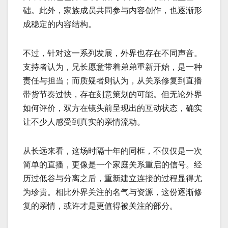
础。此外，家族成员共同参与内容创作，也逐渐形
成稳定的内容结构。
不过，针对这一系列发展，外界也存在不同声音。
支持者认为，兄长愿意带着弟弟重新开始，是一种
责任与担当；而质疑者则认为，从关系修复到直播
带货节奏过快，存在刻意策划的可能。但无论外界
如何评价，双方在镜头前呈现出的互动状态，确实
让不少人感受到真实的亲情流动。
从长远来看，这场时隔十年的同框，不仅仅是一次
简单的直播，更像是一个家庭关系重启的信号。经
历过低谷与分离之后，重新建立连接的过程显得尤
为珍贵。相比外界关注的名气与资源，这份逐渐修
复的亲情，或许才是更值得被关注的部分。