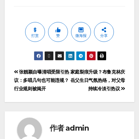
打赏
赞
微海报
分享
张靓颖自曝清唱受限引热
家庭裂痕升级？布鲁克林庆
议：多唱几句也可能违规？
岳父生日气氛热络，对父母
行业规则被揭开
持续冷淡引热议
作者
admin