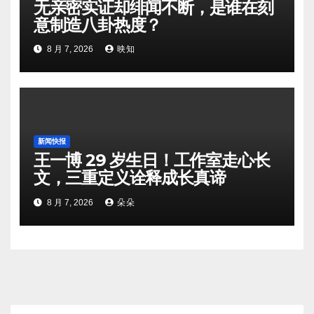
无亲密实证却绯闻不断，是谁在刻
意制造八卦热度？
8 月 7, 2026
映知
新闻快报
王一博 29 岁生日！工作室走心长
文，三重定义诠释成长真谛
8 月 7, 2026
朵朵