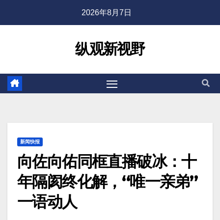
2026年8月7日
纵观新视野
新闻快报
向佐向佑同框直播破冰：十
年隔阂终化解，“唯一亲弟”
一语动人