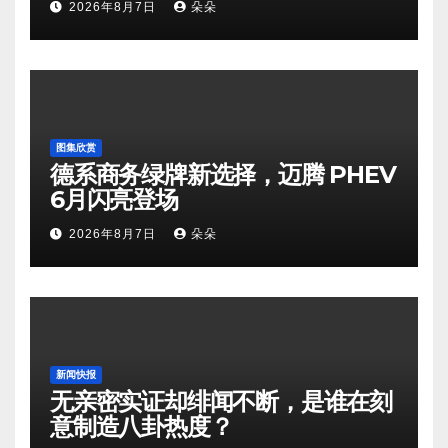
2026年8月7日
朵朵
图集欣赏
德系商务绿牌新选择，迈腾 PHEV
6月闪亮登场
2026年8月7日
朵朵
新闻快报
无亲密实证却绯闻不断，是谁在刻
意制造八卦热度？