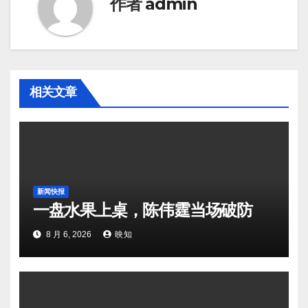
作者
admin
相关文章
新闻快报
一盘水果上桌，陈伟霆当场破防
8 月 6, 2026
映知