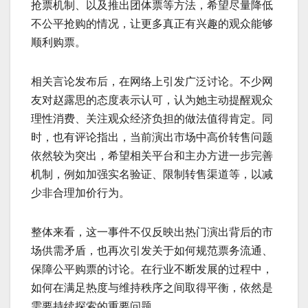
抢票机制、以及推出团体票等方法，希望尽量降低
不公平抢购的情况，让更多真正有兴趣的观众能够
顺利购票。
相关言论发布后，在网络上引发广泛讨论。不少网
友对赵露思的态度表示认可，认为她主动提醒观众
理性消费、关注观众经济负担的做法值得肯定。同
时，也有评论指出，当前演出市场中高价转售问题
依然较为突出，希望相关平台和主办方进一步完善
机制，例如加强实名验证、限制转售渠道等，以减
少非合理加价行为。
整体来看，这一事件不仅反映出热门演出背后的市
场供需矛盾，也再次引发关于如何规范票务流通、
保障公平购票的讨论。在行业不断发展的过程中，
如何在满足热度与维持秩序之间取得平衡，依然是
需要持续探索的重要问题。