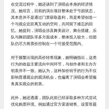
在交流过程中，她还谈到了演唱会本身的经济情
况。她坦言，目前的演出项目整体处于亏损状态，
其本意并不是通过门票获取盈利，而是希望创造一
个与观众近距离互动的空间，共同留下难忘的回
忆。她提到，演唱会涉及舞美设计、舞台搭建、乐
队与舞蹈团队等多方面成本，整体投入较大，但团
队仍尽力将票价控制在一个可接受范围内。
对于频繁出现的高价转售现象，她明确指出，这类
行为的收益主要流向中间环节，与创作者和主办方
初衷并不一致。她认为，这种加价转手的行为不仅
影响普通观众的观演机会，也偏离了演唱会希望服
务真实观众的初衷。
此外，她还透露，团队此前已经采取多种方式尝试
优化购票环境。例如通过官方渠道销售、设置答题