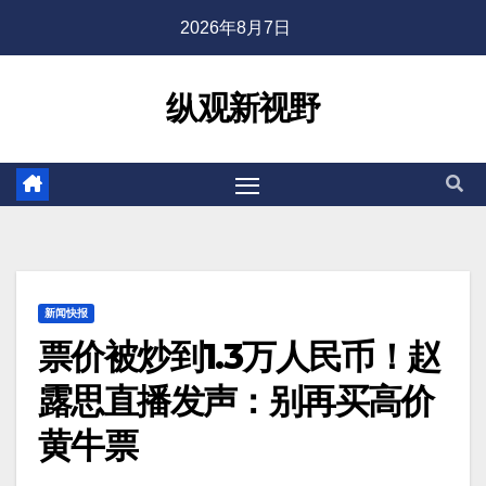
2026年8月7日
纵观新视野
新闻快报
票价被炒到1.3万人民币！赵
露思直播发声：别再买高价
黄牛票