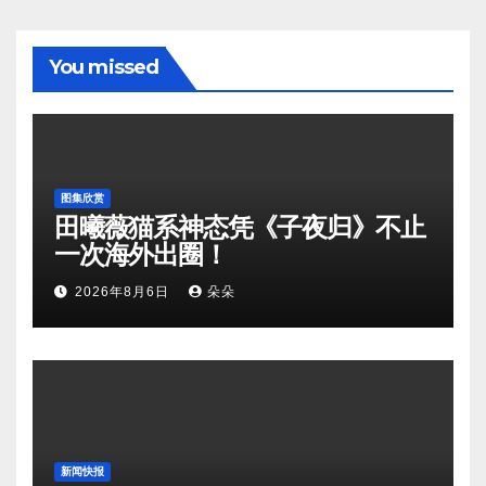
You missed
图集欣赏
田曦薇猫系神态凭《子夜归》不止
一次海外出圈！
2026年8月6日
朵朵
新闻快报