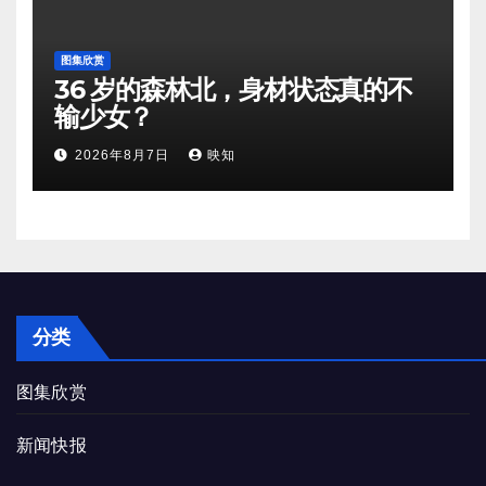
图集欣赏
36 岁的森林北，身材状态真的不
输少女？
2026年8月7日
映知
分类
图集欣赏
新闻快报