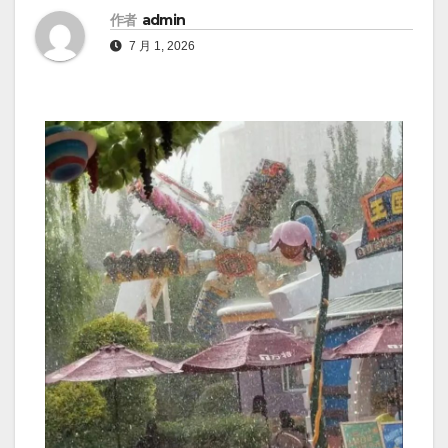
作者
admin
7 月 1, 2026