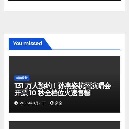
You missed
新闻快报
131 万人预约！孙燕姿杭州演唱会
开票 10 秒全档位火速售罄
2026年8月7日
朵朵