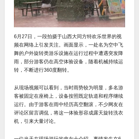
6月27日，一段拍摄于山西大同方特欢乐世界的视
频在网络上引发关注。画面显示，一处名为空中飞
舞的户外旋转类游乐设施在运行过程中遭遇突发降
雨，部分游客仍在高空体验设备，随着机械持续运
转，不断进行360度翻转。
从现场视频可以看到，当时雨势较为明显，多名游
客被固定在座椅上，设备按照既定轨道和程序继续
运行。由于游客在雨中经历高空翻滚，不少网友在
评论区留言调侃，将这一体验形容成露天旋转洗衣
机，引来大量讨论。
一位当天在现场游玩的冉女士介绍，事情发生在6