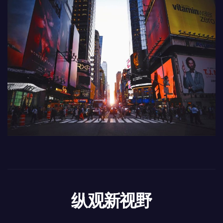
纵观新视野