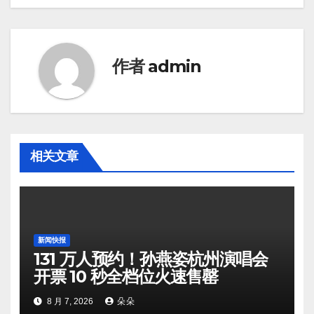
作者
admin
相关文章
新闻快报
131 万人预约！孙燕姿杭州演唱会
开票 10 秒全档位火速售罄
8 月 7, 2026
朵朵