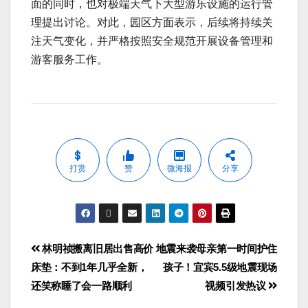
面的同时，也对极端天气下大型游乐设施的运行管
理提出讨论。对此，园区方面表示，后续将持续关
注天气变化，并严格按照安全规范开展设备管理和
游客服务工作。
打赏
赞
微海报
分享
林明祯搬离旧居出售高价
地震来袭母亲第一时间护住
床垫：不到1年几乎全新，
孩子！宜宾5.5级地震现场
还笑称睡了会一路顺利
视频引发热议