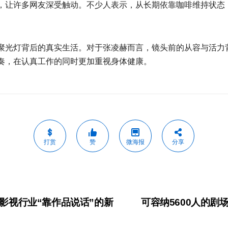
，让许多网友深受触动。不少人表示，从长期依靠咖啡维持状态
聚光灯背后的真实生活。对于张凌赫而言，镜头前的从容与活力
奏，在认真工作的同时更加重视身体健康。
打赏
赞
微海报
分享
影视行业“靠作品说话”的新
可容纳5600人的