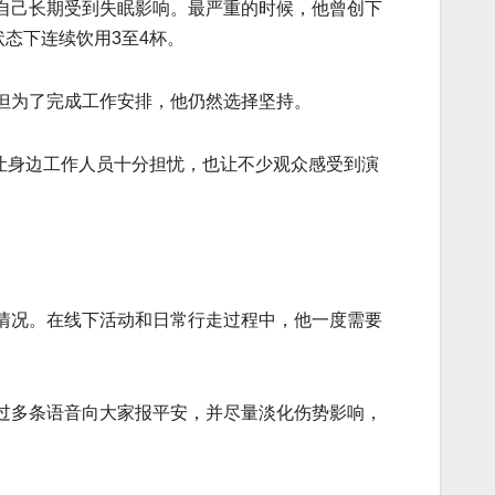
自己长期受到失眠影响。最严重的时候，他曾创下
态下连续饮用3至4杯。
但为了完成工作安排，他仍然选择坚持。
态让身边工作人员十分担忧，也让不少观众感受到演
情况。在线下活动和日常行走过程中，他一度需要
过多条语音向大家报平安，并尽量淡化伤势影响，