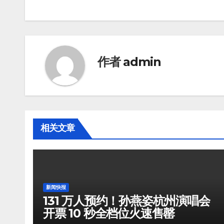
作者
admin
相关文章
新闻快报
131 万人预约！孙燕姿杭州演唱会
开票 10 秒全档位火速售罄