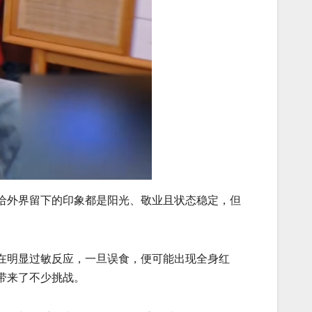
给外界留下的印象都是阳光、敬业且状态稳定，但
在明显过敏反应，一旦误食，便可能出现全身红
带来了不少挑战。