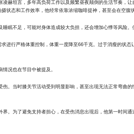
张凌赫坦言，多年高负荷工作以及频繁昼夜颠倒的生活节奏，让
拍摄状态和工作效率，他经常依靠浓缩咖啡提神，甚至会在空腹状
及睡眠不足，可能对身体造成较大负担，还会增加心悸等风险。
需求进行严格体重控制，体重一度降至66千克。过于消瘦的状
病情况也在节目中被提及。
受伤。当时膝关节活动受到明显影响，甚至出现无法正常弯曲的
外界。为了避免支持者担心，在受伤消息出现后，他第一时间通