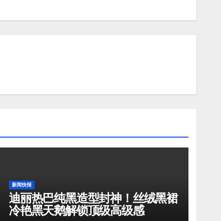
新闻快报
迪丽热巴纯黑造型封神！丝绒黑裙
冷艳黑天鹅解锁顶级高级感