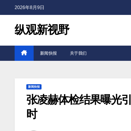
2026年8月9日
纵观新视野
新闻快报
关于我们
新闻快报
张凌赫体检结果曝光引
时