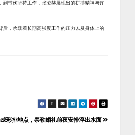
，到带伤坚持工作，张凌赫展现出的拼搏精神与许
背后，承载着长期高强度工作的压力以及身体上的
剧场成彩排地点，泰勒婚礼前夜安排浮出水面