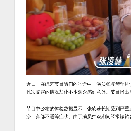
近日，在综艺节目我们的宿舍中，演员张凌赫罕见
此次披露的情况却让不少观众感到意外。节目播出
节目中公布的体检数据显示，张凌赫长期受到严重
疹、鼻部不适等症状。由于演员拍戏期间经常辗转