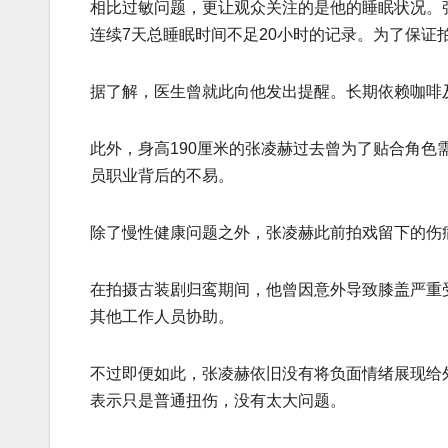
相比过敏问题，更让观众关注的是他的睡眠状况。
连续7天总睡眠时间不足20小时的记录。为了保证
据了解，医生曾就此向他发出提醒。长期依赖咖啡
此外，身高190厘米的张凌赫过去曾为了贴合角色
员职业背后的不易。
除了慢性健康问题之外，张凌赫此前拍戏留下的伤
在拍摄古装剧归鸾期间，他曾因意外导致膝盖严重
其他工作人员协助。
不过即便如此，张凌赫依旧没有将负面情绪展现给
表示只是普通扭伤，没有太大问题。