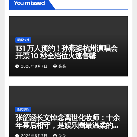
You missed
新闻快报
131 万人预约！孙燕姿杭州演唱会
开票 10 秒全档位火速售罄
2026年8月7日
朵朵
新闻快报
张韶涵长文悼念离世化妆师：十余
年幕后相守，是娱乐圈最温柔的双
向奔赴
2026年8月7日
朵朵