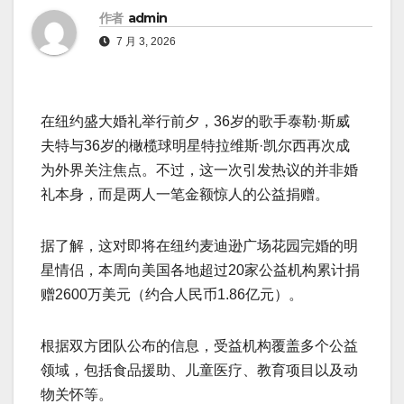
作者
admin
7 月 3, 2026
在纽约盛大婚礼举行前夕，36岁的歌手泰勒·斯威
夫特与36岁的橄榄球明星特拉维斯·凯尔西再次成
为外界关注焦点。不过，这一次引发热议的并非婚
礼本身，而是两人一笔金额惊人的公益捐赠。
据了解，这对即将在纽约麦迪逊广场花园完婚的明
星情侣，本周向美国各地超过20家公益机构累计捐
赠2600万美元（约合人民币1.86亿元）。
根据双方团队公布的信息，受益机构覆盖多个公益
领域，包括食品援助、儿童医疗、教育项目以及动
物关怀等。