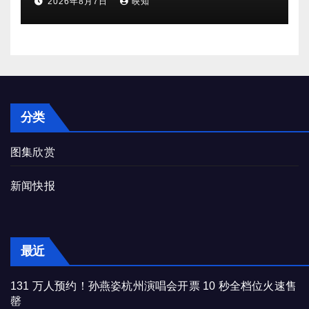
2026年8月7日
映知
分类
图集欣赏
新闻快报
最近
131 万人预约！孙燕姿杭州演唱会开票 10 秒全档位火速售
罄