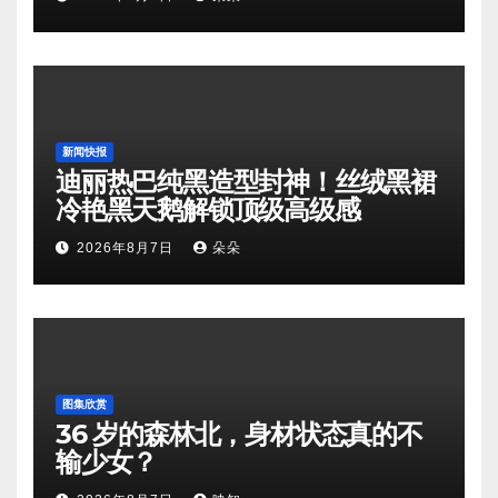
新闻快报
迪丽热巴纯黑造型封神！丝绒黑裙
冷艳黑天鹅解锁顶级高级感
2026年8月7日
朵朵
图集欣赏
36 岁的森林北，身材状态真的不
输少女？