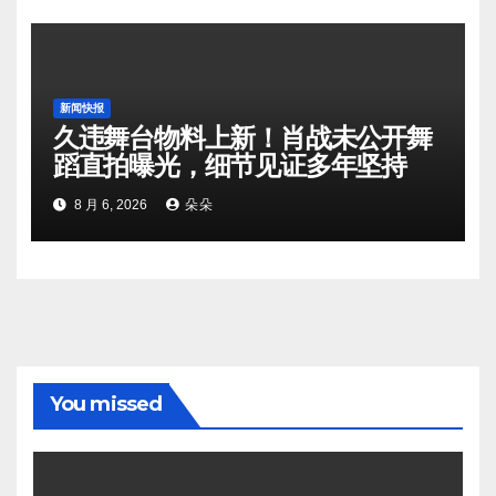
新闻快报
久违舞台物料上新！肖战未公开舞
蹈直拍曝光，细节见证多年坚持
8 月 6, 2026
朵朵
You missed