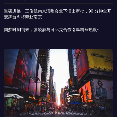
重磅进展！王俊凯南京演唱会拿下演出审批，90 分钟全开
麦舞台即将奔赴南京
圆梦时刻到来，张凌赫与可比克合作引爆粉丝热度~