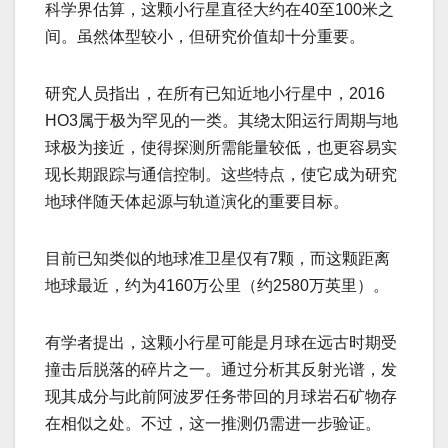
科学界估算，这颗小行星直径大约在40至100米之
间。虽然体型较小，但研究价值却十分重要。
研究人员指出，在所有已知近地小行星中，2016
HO3属于极为罕见的一类。其绕太阳运行周期与地
球极为接近，使得探测所需能量较低，也更容易实
现长期跟踪与通信控制。这些特点，使它成为研究
地球伴随天体起源与轨道演化的重要目标。
目前已知类似的地球准卫星仅有7颗，而这颗距离
地球最近，约为4160万公里（约2580万英里）。
有学者提出，这颗小行星可能是月球在远古时期受
撞击后脱落的碎片之一。通过分析其反射光谱，发
现其成分与此前阿波罗任务带回的月球岩石矿物存
在相似之处。不过，这一推测仍需进一步验证。