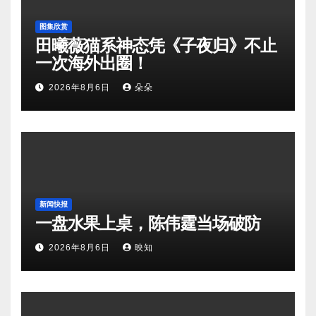
图集欣赏
田曦薇猫系神态凭《子夜归》不止
一次海外出圈！
2026年8月6日
朵朵
新闻快报
一盘水果上桌，陈伟霆当场破防
2026年8月6日
映知