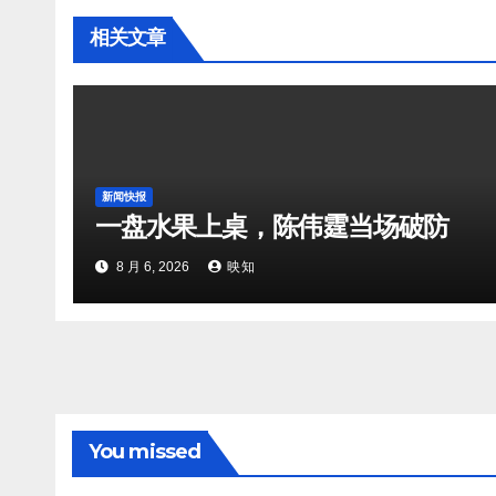
相关文章
新闻快报
一盘水果上桌，陈伟霆当场破防
8 月 6, 2026
映知
You missed