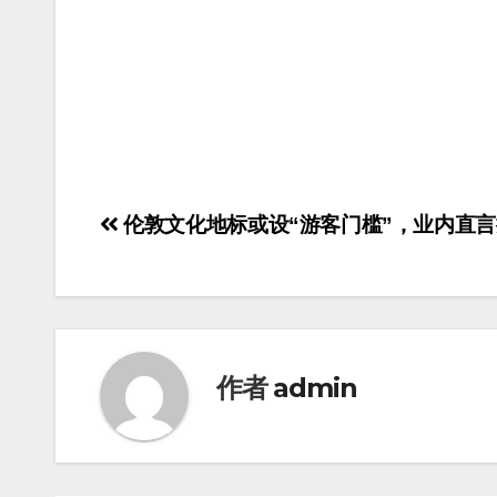
伦敦文化地标或设“游客门槛”，业内直
作者
admin