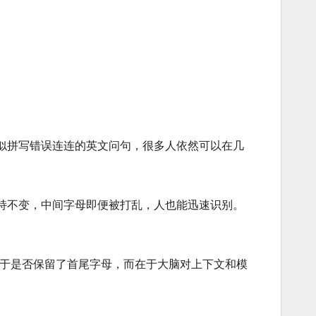
似拼写错误连连的英文问句，很多人依然可以在几
持不变，中间字母即便被打乱，人也能迅速识别。
在于是否保留了首尾字母，而在于大脑对上下文和模