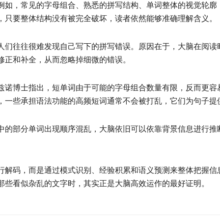
例如，常见的字母组合、熟悉的拼写结构、单词整体的视觉轮廓
，只要整体结构没有被完全破坏，读者依然能够准确理解含义。
人们往往很难发现自己写下的拼写错误。原因在于，大脑在阅读
修正和补全，从而忽略掉细微的错误。
兹诺博士指出，短单词由于可能的字母组合数量有限，反而更容
，一些承担语法功能的高频短词通常不会被打乱，它们为句子提
中的部分单词出现顺序混乱，大脑依旧可以依靠背景信息进行推
。
行解码，而是通过模式识别、经验积累和语义预测来整体把握信
那些看似杂乱的文字时，其实正是大脑高效运作的最好证明。