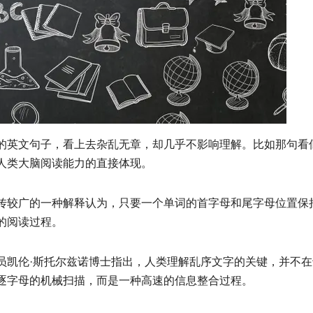
的英文句子，看上去杂乱无章，却几乎不影响理解。比如那句看
人类大脑阅读能力的直接体现。
传较广的一种解释认为，只要一个单词的首字母和尾字母位置保
的阅读过程。
员凯伦·斯托尔兹诺博士指出，人类理解乱序文字的关键，并不
逐字母的机械扫描，而是一种高速的信息整合过程。