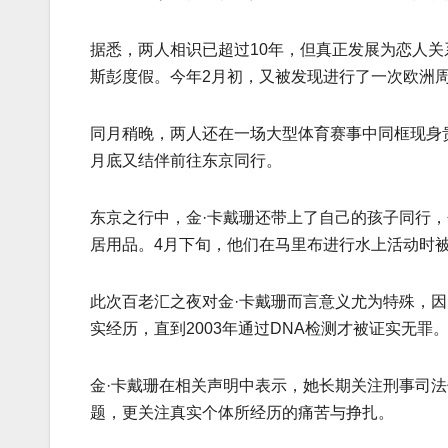
据悉，两人相识已超过10年，但真正发展为恋人
斯彭度假。今年2月初，又被发现进行了一次欧洲
同月稍晚，两人还在一场大型体育赛事中同框现身
月底又结伴前往东京同行。
东京之行中，金·卡戴珊还带上了自己的孩子同行，
居用品。4月下旬，他们在马里布进行水上活动时
此次百老汇之夜对金·卡戴珊而言意义尤为特殊，因为《
实经历，直到2003年通过DNA检测才被证实无罪
金·卡戴珊在相关声明中表示，她长期关注刑事司
题，更关注真实个体所经历的痛苦与挣扎。