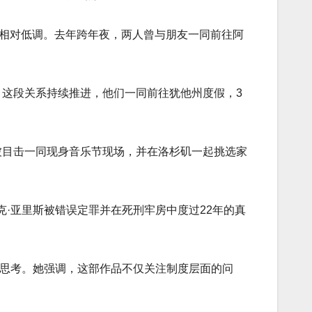
持相对低调。去年跨年夜，两人曾与朋友一同前往阿
，这段关系持续推进，他们一同前往犹他州度假，3
被目击一同现身音乐节现场，并在洛杉矶一起挑选家
尼克·亚里斯被错误定罪并在死刑牢房中度过22年的真
的思考。她强调，这部作品不仅关注制度层面的问