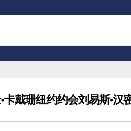
·卡戴珊纽约约会刘易斯·汉