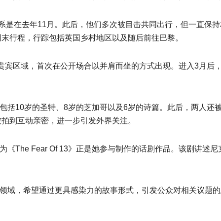
关系是在去年11月。此后，他们多次被目击共同出行，但一直保
周末行程，行踪包括英国乡村地区以及随后前往巴黎。
贵宾区域，首次在公开场合以并肩而坐的方式出现。进入3月后
包括10岁的圣特、8岁的芝加哥以及6岁的诗篇。此后，两人还
被拍到互动亲密，进一步引发外界关注。
The Fear Of 13》正是她参与制作的话剧作品。该剧讲述
。
法领域，希望通过更具感染力的故事形式，引发公众对相关议题