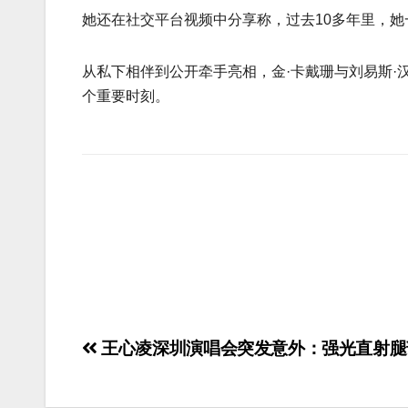
她还在社交平台视频中分享称，过去10多年里，
从私下相伴到公开牵手亮相，金·卡戴珊与刘易斯·
个重要时刻。
王心凌深圳演唱会突发意外：强光直射腿