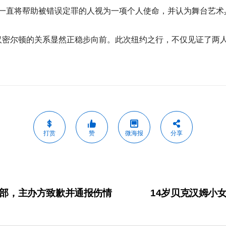
她一直将帮助被错误定罪的人视为一项个人使命，并认为舞台艺术
汉密尔顿的关系显然正稳步向前。此次纽约之行，不仅见证了两
打赏
赞
微海报
分享
部，主办方致歉并通报伤情
14岁贝克汉姆小