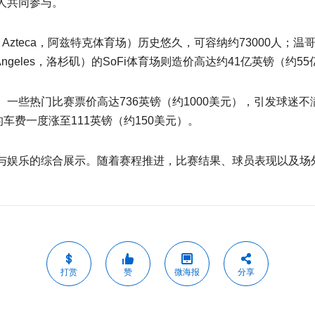
人共同参与。
Azteca，阿兹特克体育场）历史悠久，可容纳约73000人；温哥华
 Angeles，洛杉矶）的SoFi体育场则造价高达约41亿英镑（
一些热门比赛票价高达736英镑（约1000美元），引发球迷
的车费一度涨至111英镑（约150美元）。
与娱乐的综合展示。随着赛程推进，比赛结果、球员表现以及场
打赏
赞
微海报
分享