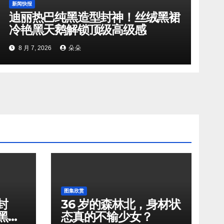
新闻快报
迪丽热巴纯黑造型封神！丝绒黑裙
冷艳黑天鹅解锁顶级高级感
8 月 7, 2026
朵朵
图集欣赏
封
36 岁的森林北，身材状
黑天
态真的不输少女？