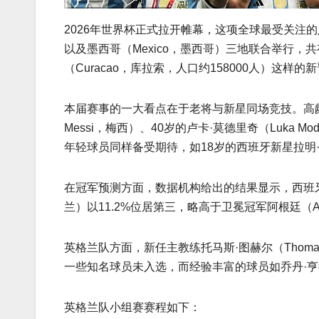
2026年世界杯正式拉开帷幕，这项全球最受关注的足
以及墨西哥（Mexico，墨西哥）三地联合举行，
（Curacao，库拉索，人口约158000人）这
本届赛事的一大看点在于老将与新星同场竞技。高龄球员中，
Messi，梅西）、40岁的卢卡·莫德里奇（Luka M
年轻球员同样备受期待，如18岁的西班牙新星拉明·亚
在冠军预测方面，数据机构给出的结果显示，西班牙（Sp
兰）以11.2%位居第三，略高于卫冕冠军阿根廷（
英格兰队方面，新任主教练托马斯·图赫尔（Thom
一些知名球员未入选，而经验丰富的球员如乔丹·亨德森（
英格兰队小组赛赛程如下：