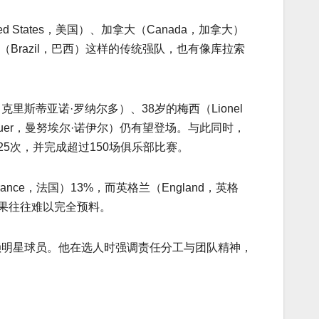
tates，美国）、加拿大（Canada，加拿大）
Brazil，巴西）这样的传统强队，也有像库拉索
克里斯蒂亚诺·罗纳尔多）、38岁的梅西（Lionel
 Neuer，曼努埃尔·诺伊尔）仍有望登场。与此同时，
场25次，并完成超过150场俱乐部比赛。
ce，法国）13%，而英格兰（England，英格
结果往往难以完全预料。
纯依赖明星球员。他在选人时强调责任分工与团队精神，