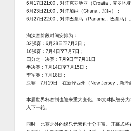
6月17日21:00，对阵克罗地亚（Croatia，克罗地
6月23日21:00，对阵加纳（Ghana，加纳）；
6月27日22:00，对阵巴拿马（Panama，巴拿马）
淘汰赛阶段时间安排为：
32强赛：6月28日至7月3日；
16强赛：7月4日至7月7日；
四分之一决赛：7月9日至7月11日；
半决赛：7月14日至7月15日；
季军赛：7月18日；
决赛：7月19日，在新泽西州（New Jersey，
本届世界杯赛制也迎来重大变化。48支球队被分为
入下一轮。
同时，比赛之外的娱乐元素也十分丰富。开幕式将在墨西