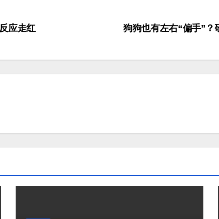
反应走红
狗狗也有左右“偏手”