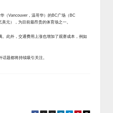
（Vancouver，温哥华）的BC广场（BC
约55亿美元），为目前最昂贵的体育场之一。
不满。此外，交通费用上涨也增加了观赛成本，例如
外话题都将持续吸引关注。