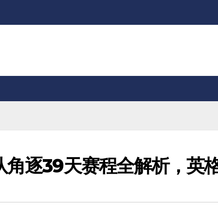
角逐39天赛程全解析，英格兰