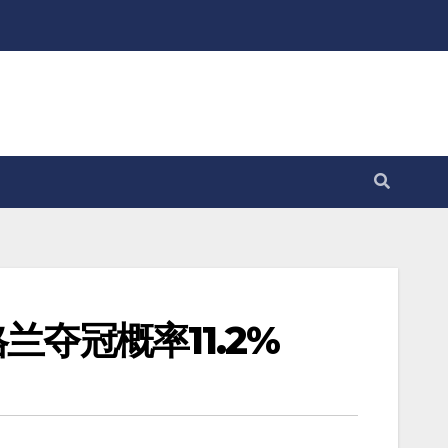
夺冠概率11.2%